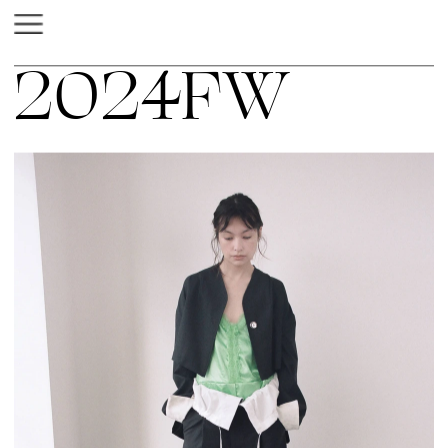
2024FW